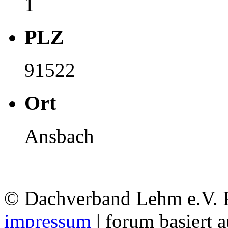
1
PLZ
91522
Ort
Ansbach
© Dachverband Lehm e.V.
impressum
| forum basiert 